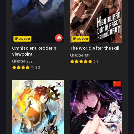
COLOR
COLOR
Omniscient Reader’s
The World After the Fall
Viewpoint
Chapter 181
Chapter 262
9.9
8.2