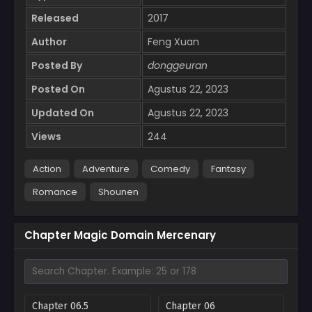
Released
2017
Author
Feng Xuan
Posted By
donggeuran
Posted On
Agustus 22, 2023
Updated On
Agustus 22, 2023
Views
244
Action
Adventure
Comedy
Fantasy
Romance
Shounen
Chapter Magic Domain Mercenary
Chapter 06.5
Chapter 06