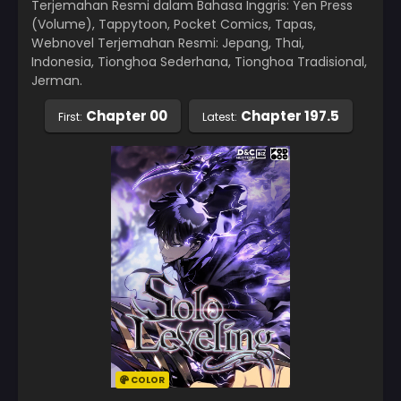
Terjemahan Resmi dalam Bahasa Inggris: Yen Press
(Volume), Tappytoon, Pocket Comics, Tapas,
Webnovel Terjemahan Resmi: Jepang, Thai,
Indonesia, Tionghoa Sederhana, Tionghoa Tradisional,
Jerman.
Chapter 00
Chapter 197.5
First:
Latest:
COLOR