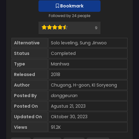
Bookmark
Followed by 24 people
9
Alternative
Solo leveling, Sung Jinwoo
Status
Completed
Type
Manhwa
Released
2018
Author
Chugong, H-goon, KI Soryeong
Posted By
donggeuran
Posted On
Agustus 21, 2023
Updated On
Oktober 30, 2023
Views
91.2K