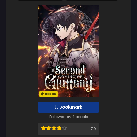
COLOR
Bookmark
Followed by 4 people
7.9