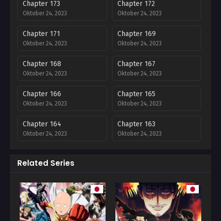
Chapter 173
Chapter 172
Oktober 24, 2023
Oktober 24, 2023
Chapter 171
Chapter 169
Oktober 24, 2023
Oktober 24, 2023
Chapter 168
Chapter 167
Oktober 24, 2023
Oktober 24, 2023
Chapter 166
Chapter 165
Oktober 24, 2023
Oktober 24, 2023
Chapter 164
Chapter 163
Oktober 24, 2023
Oktober 24, 2023
Chapter 162
Chapter 161
Related Series
Oktober 24, 2023
Oktober 24, 2023
Chapter 160
Chapter 159
Oktober 24, 2023
Oktober 24, 2023
Chapter 158
Chapter 157