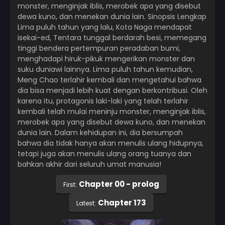
monster, menginjak iblis, merobek apa yang disebut
dewa kuno, dan menekan dunia lain. Sinopsis Lengkap
Lima puluh tahun yang lalu, Kota Naga mendapat
isekai-ed, Tentara tunggal berdarah besi, memegang
tinggi bendera pertempuran peradaban bumi,
menghadapi hiruk-pikuk mengerikan monster dan
suku duniawi lainnya. Lima puluh tahun kemudian,
Meng Chao terlahir kembali dan mengetahui bahwa
dia bisa menjadi lebih kuat dengan berkontribusi. Oleh
karena itu, protagonis laki-laki yang telah terlahir
kembali telah mulai meninju monster, menginjak iblis,
merobek apa yang disebut dewa kuno, dan menekan
dunia lain. Dalam kehidupan ini, dia bersumpah
bahwa dia tidak hanya akan menulis ulang hidupnya,
tetapi juga akan menulis ulang orang tuanya dan
bahkan akhir dari seluruh umat manusia!
Chapter 00 - prolog
First:
Chapter 173
Latest: