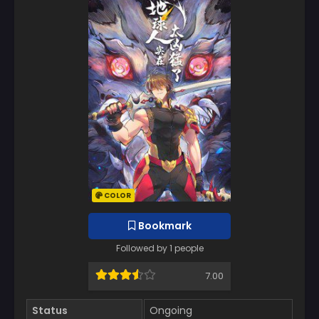
COLOR
Bookmark
Followed by 1 people
7.00
Status
Ongoing